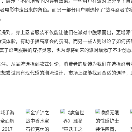
片，展示了不同场合下的穿着效果。一些用户在派对上分享了自
者电影中走出来的角色。而另一部分用户则选择了“战斗忍者”的
。
者提到，穿上忍者服装不仅能让他们在派对中脱颖而出，更增添
扮演体验，有助于提高聚会的氛围。而另一些人则讨论了如何搭
富了忍者服装的穿搭灵感，也为即将到来的派对增添了不少创意
关注。从品牌选择到款式讨论，消费者的反馈为我们在选择忍者
是想尝试具有现代感的潮流设计，市场上都能找到合适的选择，