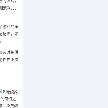
己的照片，
潮流款式，
了游戏的乐
配配饰，如
。
服装时提供
助你在下次