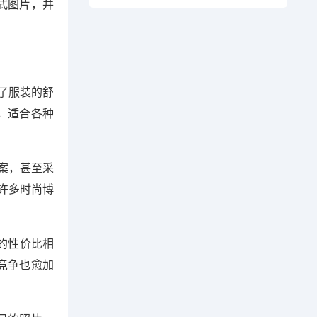
式图片，并
了服装的舒
，适合各种
案，甚至采
许多时尚博
的性价比相
竞争也愈加