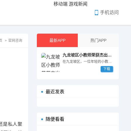
移动端
游戏新闻
手机访问
最新APP
热门APP
页
>
官网咨询
九龙坡区小教师荣获杰出教育工作者和优秀教师双重殊荣
在九龙坡区，一位年轻的小教师以其杰出的教育成就和...
下载
最近发表
随便看看
还是私人聚